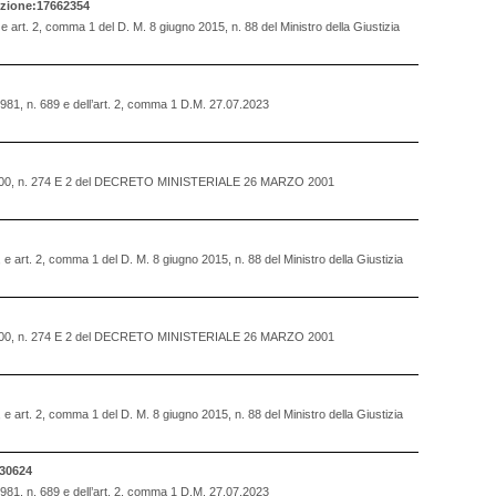
zione:17662354
, e art. 2, comma 1 del D. M. 8 giugno 2015, n. 88 del Ministro della Giustizia
 1981, n. 689 e dell’art. 2, comma 1 D.M. 27.07.2023
OSTO 2000, n. 274 E 2 del DECRETO MINISTERIALE 26 MARZO 2001
., e art. 2, comma 1 del D. M. 8 giugno 2015, n. 88 del Ministro della Giustizia
OSTO 2000, n. 274 E 2 del DECRETO MINISTERIALE 26 MARZO 2001
., e art. 2, comma 1 del D. M. 8 giugno 2015, n. 88 del Ministro della Giustizia
30624
 1981, n. 689 e dell’art. 2, comma 1 D.M. 27.07.2023