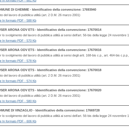
file In formato PDF - 681 Kb
MUNE DI GHEMME - Identificativo della convenzione: 17693940
to del lavoro di pubblica utilità (art. 2 D.M. 26 marzo 2001)
file In formato PDF - 588 Kb
SER ARONA ODV ETS - Identificativo della convenzione: 17670014
lo svolgimento del lavoro di pubblica utilità ai sensi dell’art. 56-bis della legge 24 novembre
file In formato PDF - 570 Kb
SER ARONA ODV ETS - Identificativo della convenzione: 17670016
o svolgimento del lavoro di pubblica utilità ai sensi degli artt. 168-bis c.p., art. 464-bis c.p.p
file In formato PDF - 578 Kb
SER ARONA ODV ETS - Identificativo della convenzione: 17670018
to del lavoro di pubblica utilità (art. 2 D.M. 26 marzo 2001)
file In formato PDF - 574 Kb
SER ARONA ODV ETS - Identificativo della convenzione: 17670020
to del lavoro di pubblica utilità (art. 2 D.M. 26 marzo 2001)
file In formato PDF - 580 Kb
MUNE DI VINZAGLIO - Identificativo della convenzione: 17669728
lo svolgimento del lavoro di pubblica utilità ai sensi dell’art. 56-bis della legge 24 novembre
file In formato PDF - 606 Kb