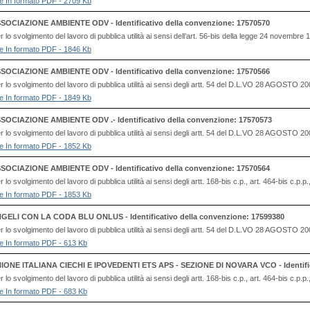
file In formato PDF - 2709 Kb
SOCIAZIONE AMBIENTE ODV - Identificativo della convenzione: 17570570
lo svolgimento del lavoro di pubblica utilità ai sensi dell’art. 56-bis della legge 24 novembre
file In formato PDF - 1846 Kb
SOCIAZIONE AMBIENTE ODV - Identificativo della convenzione: 17570566
 lo svolgimento del lavoro di pubblica utilità ai sensi degli artt. 54 del D.L.VO 28 AG
file In formato PDF - 1849 Kb
SOCIAZIONE AMBIENTE ODV .- Identificativo della convenzione: 17570573
 lo svolgimento del lavoro di pubblica utilità ai sensi degli artt. 54 del D.L.VO 28 AG
file In formato PDF - 1852 Kb
SOCIAZIONE AMBIENTE ODV - Identificativo della convenzione: 17570564
o svolgimento del lavoro di pubblica utilità ai sensi degli artt. 168-bis c.p., art. 464-bis c.p.p
file In formato PDF - 1853 Kb
GELI CON LA CODA BLU ONLUS - Identificativo della convenzione: 17599380
 lo svolgimento del lavoro di pubblica utilità ai sensi degli artt. 54 del D.L.VO 28 AG
file In formato PDF - 613 Kb
IONE ITALIANA CIECHI E IPOVEDENTI ETS APS - SEZIONE DI NOVARA VCO - Identific
o svolgimento del lavoro di pubblica utilità ai sensi degli artt. 168-bis c.p., art. 464-bis c.p.p
file In formato PDF - 683 Kb