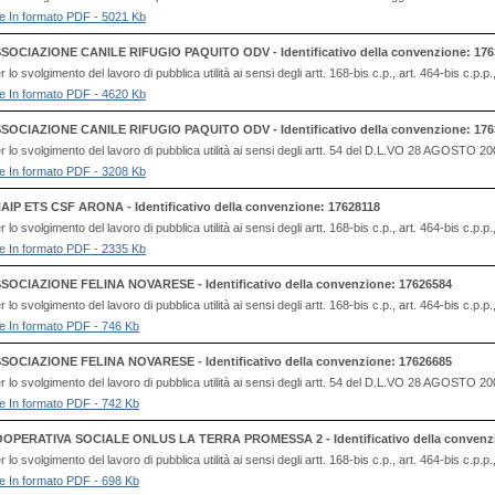
file In formato PDF - 5021 Kb
SOCIAZIONE CANILE RIFUGIO PAQUITO ODV - Identificativo della convenzione: 176
o svolgimento del lavoro di pubblica utilità ai sensi degli artt. 168-bis c.p., art. 464-bis c.p.p
file In formato PDF - 4620 Kb
SOCIAZIONE CANILE RIFUGIO PAQUITO ODV - Identificativo della convenzione: 176
 lo svolgimento del lavoro di pubblica utilità ai sensi degli artt. 54 del D.L.VO 28 AG
file In formato PDF - 3208 Kb
AIP ETS CSF ARONA - Identificativo della convenzione: 17628118
o svolgimento del lavoro di pubblica utilità ai sensi degli artt. 168-bis c.p., art. 464-bis c.p.p
file In formato PDF - 2335 Kb
SOCIAZIONE FELINA NOVARESE - Identificativo della convenzione: 17626584
o svolgimento del lavoro di pubblica utilità ai sensi degli artt. 168-bis c.p., art. 464-bis c.p.p
file In formato PDF - 746 Kb
SOCIAZIONE FELINA NOVARESE - Identificativo della convenzione: 17626685
 lo svolgimento del lavoro di pubblica utilità ai sensi degli artt. 54 del D.L.VO 28 AG
file In formato PDF - 742 Kb
OPERATIVA SOCIALE ONLUS LA TERRA PROMESSA 2 - Identificativo della convenzi
o svolgimento del lavoro di pubblica utilità ai sensi degli artt. 168-bis c.p., art. 464-bis c.p.p
file In formato PDF - 698 Kb