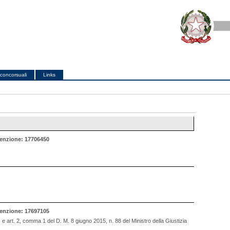
concorsuali
Links
enzione: 17706450
enzione: 17697105
., e art. 2, comma 1 del D. M. 8 giugno 2015, n. 88 del Ministro della Giustizia