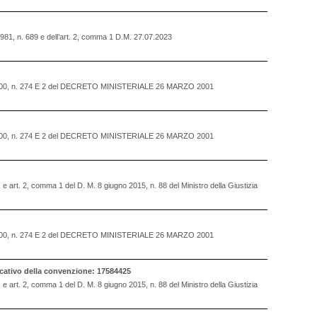
 1981, n. 689 e dell’art. 2, comma 1 D.M. 27.07.2023
OSTO 2000, n. 274 E 2 del DECRETO MINISTERIALE 26 MARZO 2001
OSTO 2000, n. 274 E 2 del DECRETO MINISTERIALE 26 MARZO 2001
., e art. 2, comma 1 del D. M. 8 giugno 2015, n. 88 del Ministro della Giustizia
OSTO 2000, n. 274 E 2 del DECRETO MINISTERIALE 26 MARZO 2001
ativo della convenzione: 17584425
., e art. 2, comma 1 del D. M. 8 giugno 2015, n. 88 del Ministro della Giustizia