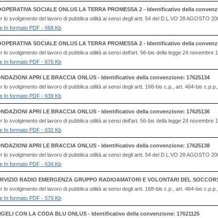
OPERATIVA SOCIALE ONLUS LA TERRA PROMESSA 2 - Identificativo della convenzi
 lo svolgimento del lavoro di pubblica utilità ai sensi degli artt. 54 del D.L.VO 28 AG
file In formato PDF - 668 Kb
OPERATIVA SOCIALE ONLUS LA TERRA PROMESSA 2 - Identificativo della convenzi
lo svolgimento del lavoro di pubblica utilità ai sensi dell’art. 56-bis della legge 24 novembre
file In formato PDF - 676 Kb
NDAZIONI APRI LE BRACCIA ONLUS - Identificativo della convenzione: 17625134
o svolgimento del lavoro di pubblica utilità ai sensi degli artt. 168-bis c.p., art. 464-bis c.p.p
file In formato PDF - 639 Kb
NDAZIONI APRI LE BRACCIA ONLUS - Identificativo della convenzione: 17625136
lo svolgimento del lavoro di pubblica utilità ai sensi dell’art. 56-bis della legge 24 novembre
file In formato PDF - 632 Kb
NDAZIONI APRI LE BRACCIA ONLUS - Identificativo della convenzione: 17625138
 lo svolgimento del lavoro di pubblica utilità ai sensi degli artt. 54 del D.L.VO 28 AG
file In formato PDF - 634 Kb
RVIZIO RADIO EMERGENZA GRUPPO RADIOAMATORI E VOLONTARI DEL SOCCORSO ODV 
o svolgimento del lavoro di pubblica utilità ai sensi degli artt. 168-bis c.p., art. 464-bis c.p.p
file In formato PDF - 579 Kb
GELI CON LA CODA BLU ONLUS - Identificativo della convenzione: 17621125