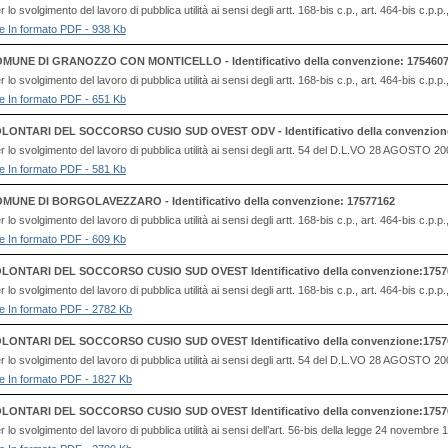
o svolgimento del lavoro di pubblica utilità ai sensi degli artt. 168-bis c.p., art. 464-bis c.p.p
file In formato PDF - 938 Kb
MUNE DI GRANOZZO CON MONTICELLO - Identificativo della convenzione: 175460
o svolgimento del lavoro di pubblica utilità ai sensi degli artt. 168-bis c.p., art. 464-bis c.p.p
file In formato PDF - 651 Kb
LONTARI DEL SOCCORSO CUSIO SUD OVEST ODV - Identificativo della convenzione
 lo svolgimento del lavoro di pubblica utilità ai sensi degli artt. 54 del D.L.VO 28 AG
file In formato PDF - 581 Kb
MUNE DI BORGOLAVEZZARO - Identificativo della convenzione: 17577162
o svolgimento del lavoro di pubblica utilità ai sensi degli artt. 168-bis c.p., art. 464-bis c.p.p
file In formato PDF - 609 Kb
LONTARI DEL SOCCORSO CUSIO SUD OVEST Identificativo della convenzione:1757
o svolgimento del lavoro di pubblica utilità ai sensi degli artt. 168-bis c.p., art. 464-bis c.p.p
file In formato PDF - 2782 Kb
LONTARI DEL SOCCORSO CUSIO SUD OVEST Identificativo della convenzione:1757
 lo svolgimento del lavoro di pubblica utilità ai sensi degli artt. 54 del D.L.VO 28 AG
file In formato PDF - 1827 Kb
LONTARI DEL SOCCORSO CUSIO SUD OVEST Identificativo della convenzione:1757
lo svolgimento del lavoro di pubblica utilità ai sensi dell’art. 56-bis della legge 24 novembre