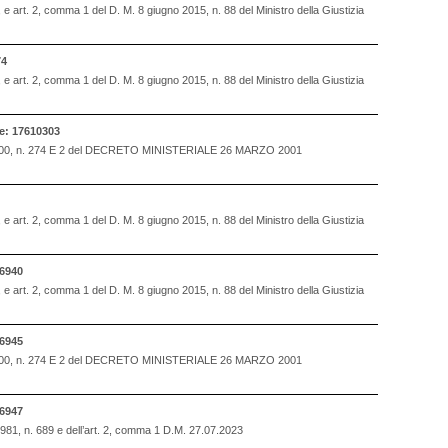
., e art. 2, comma 1 del D. M. 8 giugno 2015, n. 88 del Ministro della Giustizia
74
., e art. 2, comma 1 del D. M. 8 giugno 2015, n. 88 del Ministro della Giustizia
: 17610303
OSTO 2000, n. 274 E 2 del DECRETO MINISTERIALE 26 MARZO 2001
., e art. 2, comma 1 del D. M. 8 giugno 2015, n. 88 del Ministro della Giustizia
6940
., e art. 2, comma 1 del D. M. 8 giugno 2015, n. 88 del Ministro della Giustizia
6945
OSTO 2000, n. 274 E 2 del DECRETO MINISTERIALE 26 MARZO 2001
6947
 1981, n. 689 e dell’art. 2, comma 1 D.M. 27.07.2023