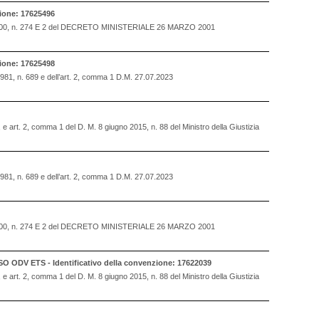
one: 17625496
OSTO 2000, n. 274 E 2 del DECRETO MINISTERIALE 26 MARZO 2001
one: 17625498
 1981, n. 689 e dell’art. 2, comma 1 D.M. 27.07.2023
., e art. 2, comma 1 del D. M. 8 giugno 2015, n. 88 del Ministro della Giustizia
 1981, n. 689 e dell’art. 2, comma 1 D.M. 27.07.2023
OSTO 2000, n. 274 E 2 del DECRETO MINISTERIALE 26 MARZO 2001
ETS - Identificativo della convenzione: 17622039
., e art. 2, comma 1 del D. M. 8 giugno 2015, n. 88 del Ministro della Giustizia