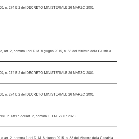
OSTO 2000, n. 274 E 2 del DECRETO MINISTERIALE 26 MARZO 2001
. e, art. 2, comma I del D.M. 8 giugno 2015, n. 88 del Ministro della Giustizia
OSTO 2000, n. 274 E 2 del DECRETO MINISTERIALE 26 MARZO 2001
OSTO 2000, n. 274 E 2 del DECRETO MINISTERIALE 26 MARZO 2001
 1981, n. 689 e dell’art. 2, comma 1 D.M. 27.07.2023
., e art. 2, comma 1 del D. M. 8 giugno 2015, n. 88 del Ministro della Giustizia