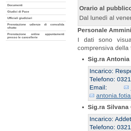
Documenti
Orario al pubblic
Giudici di Pace
Dal lunedì al vener
Ufficiali giudiziari
Prenotazione udienze di convalida
sfratto
Personale Amminis
Prenotazione online appuntamenti
presso le cancellerie
I dati sono visua
comprensiva della 
Sig.ra Antonia
Incarico: Resp
Telefono: 032
Email:
antonia.fotia
Sig.ra Silvana
Incarico: Addet
Telefono: 032